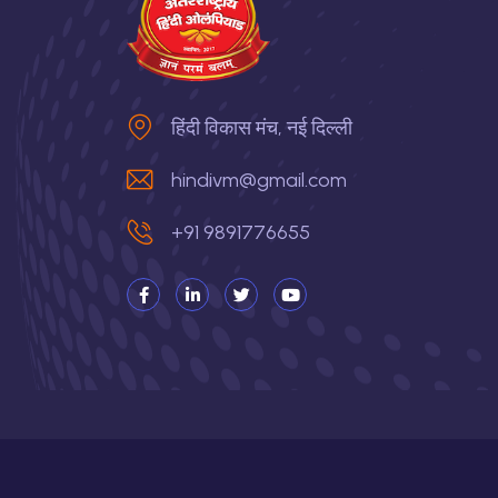
हिंदी विकास मंच, नई दिल्ली
hindivm@gmail.com
+91 9891776655