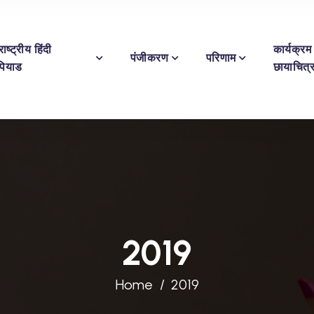
ाष्ट्रीय हिंदी
कार्यक्रम
पंजीकरण
परिणाम
पियाड
छायाचित्
2019
Home
2019