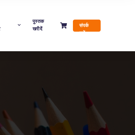
पुस्तक
संपर्क
र
खरीदें
करें